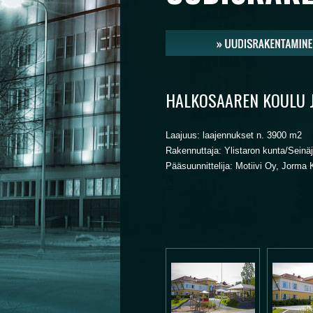
HALKOSAAREN KOULU J
Laajuus: laajennukset n. 3900 m2
Rakennuttaja: Ylistaron kunta/Seinä
Pääsuunnittelija: Motiivi Oy, Jorma 