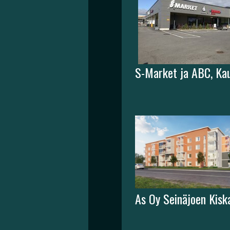
S-Market ja ABC, Ka
As Oy Seinäjoen Kisk