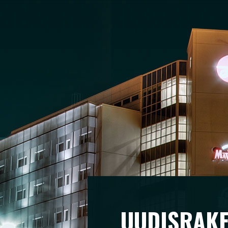
UUDISRAK