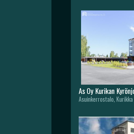
As Oy Kurikan Kyrönj
Asuinkerrostalo, Kurikka