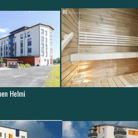
oen Helmi