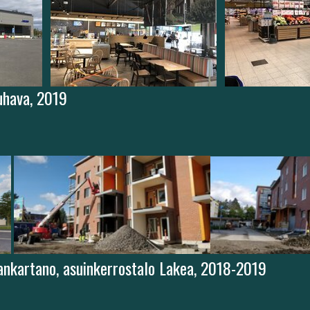
uhava, 2019
ankartano, asuinkerrostalo Lakea, 2018-2019