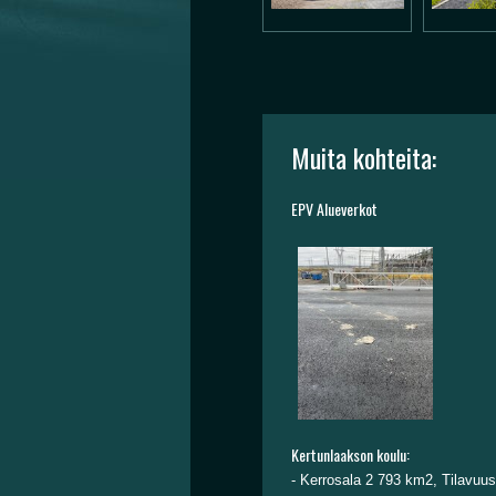
Muita kohteita:
EPV Alueverkot
Kertunlaakson koulu:
- Kerrosala 2 793 km2, Tilavuu