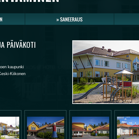
A PÄIVÄKOTI
joen kaupunki
Keski-Kiikonen