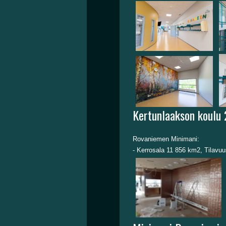
Kertunlaakson koulu
Rovaniemen Minimani:
- Kerrosala 11 856 km2, Tilavu