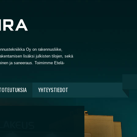
ennustekniikka Oy on rakennusliike,
kentamisen lisäksi julkisten tilojen, sekä
taminen ja saneeraus. Toimimme Etelä-
TOTEUTUKSIA
YHTEYSTIEDOT