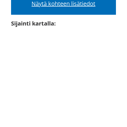
Näytä kohteen lisätiedot
Sijainti kartalla: