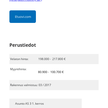
Etuovi.com
Perustiedot
Velaton hinta:
198.000 - 217.800 €
Myyntihinta:
80.900 - 100.700 €
Rakennus valmistuu:
03 / 2017
Asunto AS 3
1. kerros